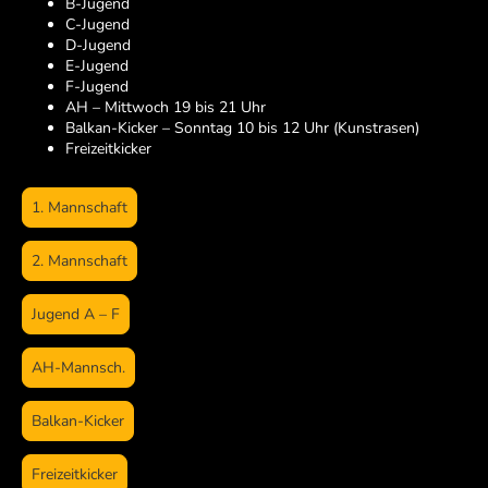
B-Jugend
C-Jugend
D-Jugend
E-Jugend
F-Jugend
AH – Mittwoch 19 bis 21 Uhr
Balkan-Kicker – Sonntag 10 bis 12 Uhr (Kunstrasen)
Freizeitkicker
1. Mannschaft
2. Mannschaft
Jugend A – F
AH-Mannsch.
Balkan-Kicker
Freizeitkicker