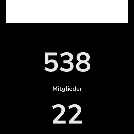
538
Mitglieder
22