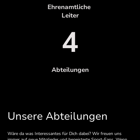
Ehrenamtliche
Leiter
4
Abteilungen
Unsere Abteilungen
Wäre da was Interessantes für Dich dabei? Wir freuen uns
immer auf neue Mitglieder und begeisterte Sport-Fans. Wenn