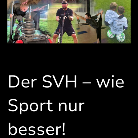
Der SVH – wie
Sport nur
besser!