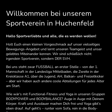
Willkommen bei unserem
Sportverein in Huchenfeld
Hallo Sportverliebte und alle, die es werden wollen!
Holt Euch einen kleinen Vorgeschmack auf unser vielseitiges
Bewegungs-Angebot und lernt unseren Teamgeist und unser
gelebtes Miteinander kennen. Wir sind schließlich nicht
irgendein Sportverein, sondern DER SVH.
Bei uns steht zwar FUSSBALL an erster Stelle – von der 1.
Mannschaft in der Landesliga Mittelbaden, die Zweite in der
Kreisklasse A1, über die Jugend, AH, Balkan- und Freizeitkicker
– aber wir haben auch andere coole Abteilungen für jedes Alter
am Start.
Wie wär‘s mit Functional-Fitness und Yoga in unseren Gruppen
BODYPOWER und BODYBALANCE? Auge in Auge mit Deinem
Körper. Kraft und Ausdauer machen Dich frei und Yoga gibt‘s
oben drauf. Auf geht‘s – runter vom Sofa, rein in die Body-